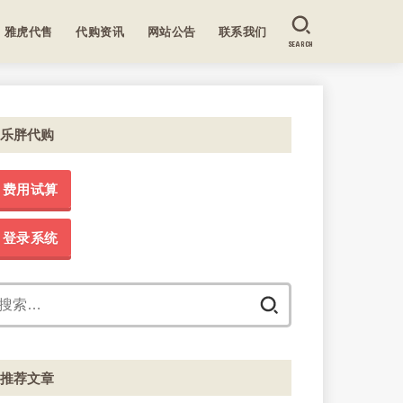
雅虎代售
代购资讯
网站公告
联系我们
SEARCH
乐胖代购
费用试算
登录系统
搜
索：
推荐文章