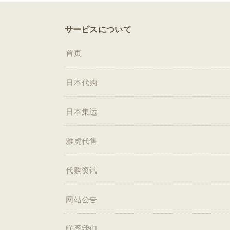
サービスについて
首页
日本代购
日本集运
雅虎代售
代购资讯
网站公告
联系我们