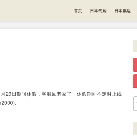
首页
日本代购
日本集运
9年1月29日期间休假，客服回老家了，休假期间不定时上线
000).