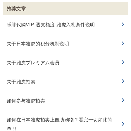
推荐文章
乐胖代购VIP 透支额度 雅虎入札条件说明
关于日本雅虎的积分机制说明
关于雅虎プレミアム会员
关于雅虎拍卖
如何参与雅虎拍卖
如何在日本雅虎拍卖上自助购物？看完一切如此简
单!!!