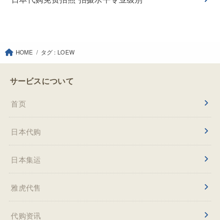
HOME
タグ : LOEW
サービスについて
首页
日本代购
日本集运
雅虎代售
代购资讯