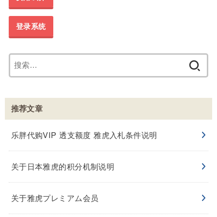
登录系统
搜
索：
推荐文章
乐胖代购VIP 透支额度 雅虎入札条件说明
关于日本雅虎的积分机制说明
关于雅虎プレミアム会员