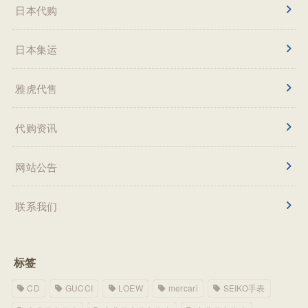
日本代购
日本集运
雅虎代售
代购资讯
网站公告
联系我们
标签
CD
GUCCI
LOEW
mercari
SEIKO手表