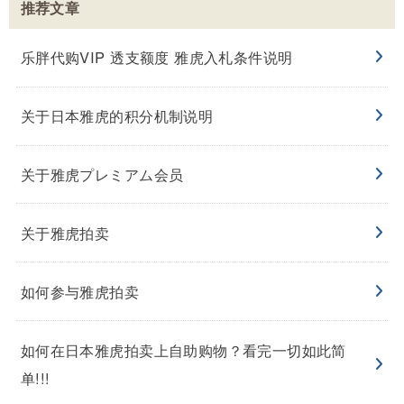
推荐文章
乐胖代购VIP 透支额度 雅虎入札条件说明
关于日本雅虎的积分机制说明
关于雅虎プレミアム会员
关于雅虎拍卖
如何参与雅虎拍卖
如何在日本雅虎拍卖上自助购物？看完一切如此简
单!!!