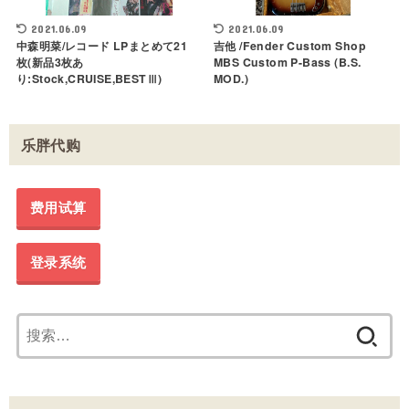
2021.06.09
2021.06.09
中森明菜/レコード LPまとめて21
吉他 /Fender Custom Shop
枚(新品3枚あ
MBS Custom P-Bass (B.S.
り:Stock,CRUISE,BESTⅢ)
MOD.)
乐胖代购
费用试算
登录系统
搜
索：