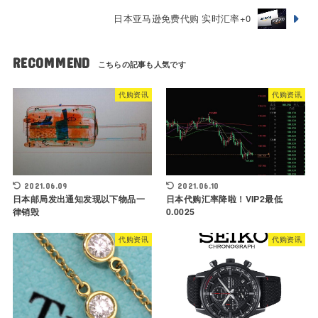
日本亚马逊免费代购 实时汇率+0
RECOMMEND
代购资讯
代购资讯
2021.06.09
2021.06.10
日本邮局发出通知发现以下物品一
日本代购汇率降啦！VIP2最低
律销毁
0.0025
代购资讯
代购资讯