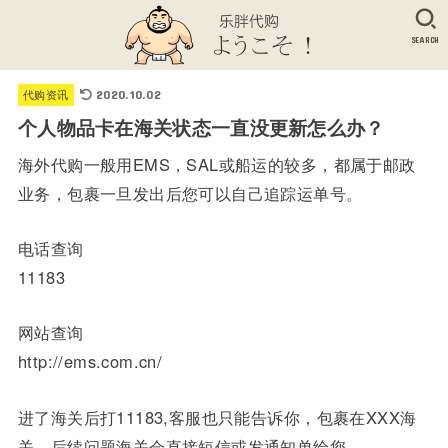
SEARCH
代购资讯
2020.10.02
个人物品卡在海关状态一直没更新怎么办？
海外代购一般用EMS，SAL或船运的较多，都属于邮政
业务，包裹一旦发出后您可以自己追踪运单号。
电话查询
11183
网站查询
http://ems.com.cn/
进了海关后打11183,客服也只能告诉你，包裹在XXX海
关，后续问题海关会直接短信或发通知单给您。