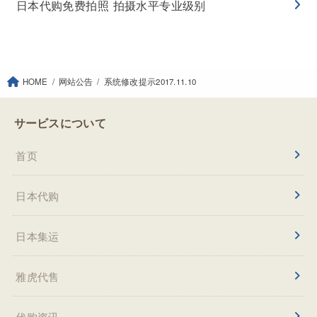
日本代购免费拍照 拍摄水平专业级别
HOME
网站公告
系统修改提示2017.11.10
サービスについて
首页
日本代购
日本集运
雅虎代售
代购资讯