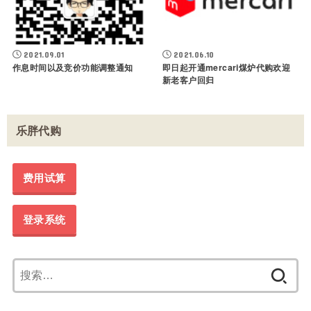
2021.09.01
2021.06.10
作息时间以及竞价功能调整通知
即日起开通mercari煤炉代购欢迎
新老客户回归
乐胖代购
费用试算
登录系统
搜
索：