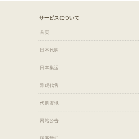
サービスについて
首页
日本代购
日本集运
雅虎代售
代购资讯
网站公告
联系我们