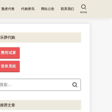
雅虎代售
代购资讯
网站公告
联系我们
SEARCH
乐胖代购
费用试算
登录系统
搜
索：
推荐文章