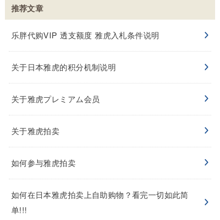
推荐文章
乐胖代购VIP 透支额度 雅虎入札条件说明
关于日本雅虎的积分机制说明
关于雅虎プレミアム会员
关于雅虎拍卖
如何参与雅虎拍卖
如何在日本雅虎拍卖上自助购物？看完一切如此简
单!!!