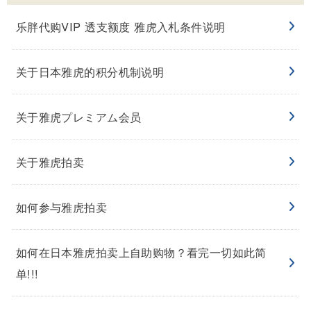
乐胖代购VIP 透支额度 雅虎入札条件说明
关于日本雅虎的积分机制说明
关于雅虎プレミアム会员
关于雅虎拍卖
如何参与雅虎拍卖
如何在日本雅虎拍卖上自助购物？看完一切如此简
单!!!