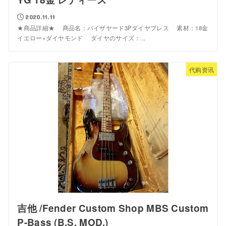
2020.11.11
★商品詳細★ 商品名：バイザヤード3Pダイヤブレス 素材：18金
イエロー×ダイヤモンド ダイヤのサイズ：...
代购资讯
吉他 /Fender Custom Shop MBS Custom
P-Bass (B.S. MOD.)