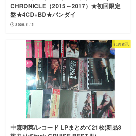
CHRONICLE（2015～2017）★初回限定
盤★4CD+BD★バンダイ
2020.11.13
代购资讯
中森明菜/レコード LPまとめて21枚(新品3
枚あり:Stock,CRUISE,BESTⅢ)