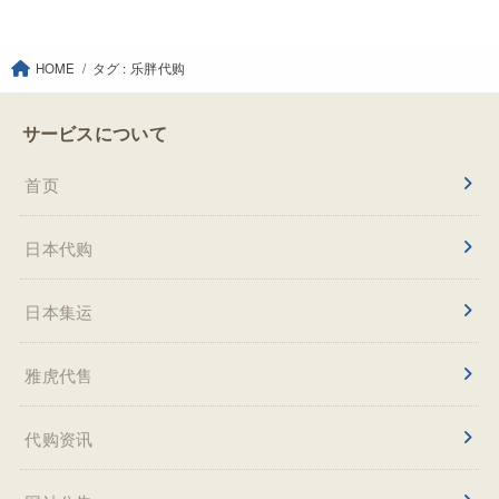
HOME
タグ : 乐胖代购
サービスについて
首页
日本代购
日本集运
雅虎代售
代购资讯