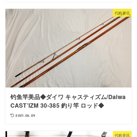
代购资讯
钓鱼竿美品◆ダイワ キャスティズム/Daiwa
CAST’IZM 30-385 釣り竿 ロッド◆
2021.06.09
代购资讯