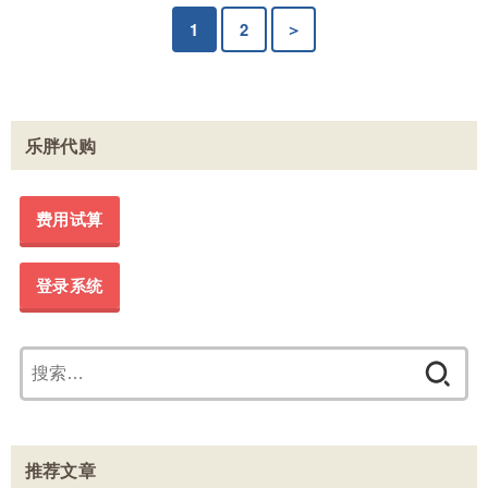
1
2
＞
乐胖代购
费用试算
登录系统
搜
索：
推荐文章