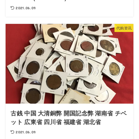
2021.06.09
代购资讯
古銭 中国 大清銅弊 開国記念弊 湖南省 チベ
ット 広東省 四川省 福建省 湖北省
2021.06.09