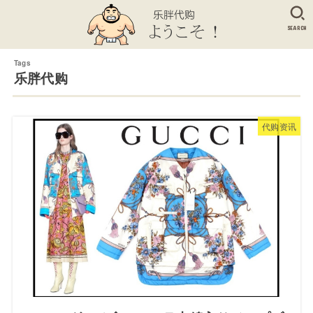
SEARCH
乐胖代购
代购资讯