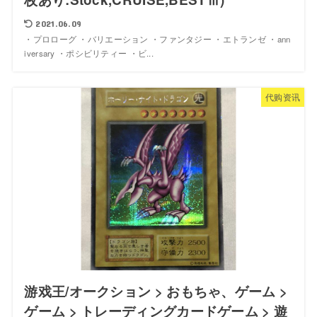
2021.06.09
・プロローグ ・バリエーション ・ファンタジー ・エトランゼ ・ann
iversary ・ポシビリティー ・ビ...
代购资讯
游戏王/オークション > おもちゃ、ゲーム >
ゲーム > トレーディングカードゲーム > 遊