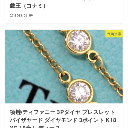
戯王（コナミ）
2021.06.09
代购资讯
项链/ティファニー 3Pダイヤ ブレスレット
バイザヤード ダイヤモンド 3ポイント K18
YG 18金 レディース