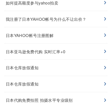
如何提高额度参与yahoo拍卖
我注册了日本YAHOO帐号为什么不让出价？
日本YAHOO帐号注册图解
日本亚马逊免费代购 实时汇率+0
日本仓库放假通知
日本仓库放假通知
日本代购免费拍照 拍摄水平专业级别